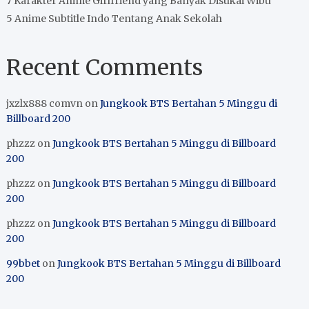
7 Karakter Anime Girlfriend yang Banyak Disukai Wibu
5 Anime Subtitle Indo Tentang Anak Sekolah
Recent Comments
jxzlx888 comvn
on
Jungkook BTS Bertahan 5 Minggu di
Billboard 200
phzzz
on
Jungkook BTS Bertahan 5 Minggu di Billboard
200
phzzz
on
Jungkook BTS Bertahan 5 Minggu di Billboard
200
phzzz
on
Jungkook BTS Bertahan 5 Minggu di Billboard
200
99bbet
on
Jungkook BTS Bertahan 5 Minggu di Billboard
200