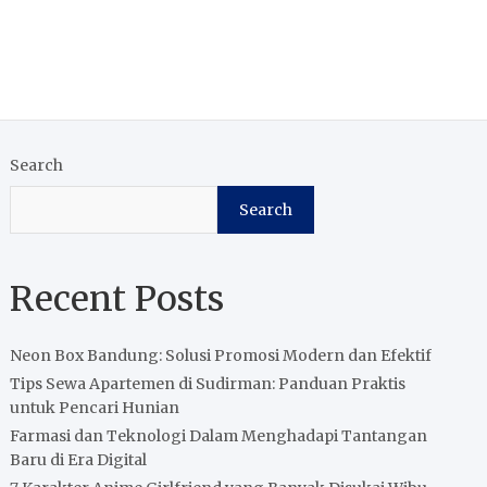
Search
Search
Recent Posts
Neon Box Bandung: Solusi Promosi Modern dan Efektif
Tips Sewa Apartemen di Sudirman: Panduan Praktis
untuk Pencari Hunian
Farmasi dan Teknologi Dalam Menghadapi Tantangan
Baru di Era Digital