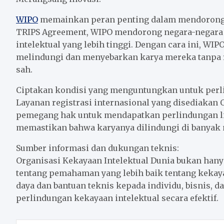
WIPO
memainkan peran penting dalam mendorong in
TRIPS Agreement, WIPO mendorong negara-negara
intelektual yang lebih tinggi. Dengan cara ini, WI
melindungi dan menyebarkan karya mereka tanpa r
sah.
Ciptakan kondisi yang menguntungkan untuk perl
Layanan registrasi internasional yang disediaka
pemegang hak untuk mendapatkan perlindungan lint
memastikan bahwa karyanya dilindungi di banyak n
Sumber informasi dan dukungan teknis:
Organisasi Kekayaan Intelektual Dunia bukan hanya
tentang pemahaman yang lebih baik tentang kekaya
daya dan bantuan teknis kepada individu, bisnis,
perlindungan kekayaan intelektual secara efektif.