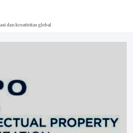
si dan kreativitas global