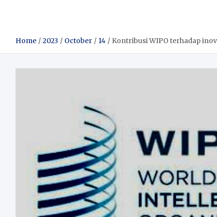
Home
2023
October
14
Kontribusi WIPO terhadap inova