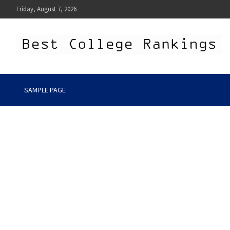
Skip
Friday, August 7, 2026
to
content
Best College Rankings
Best College Rankings
SAMPLE PAGE