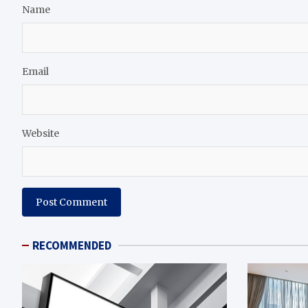
Name
Email
Website
RECOMMENDED