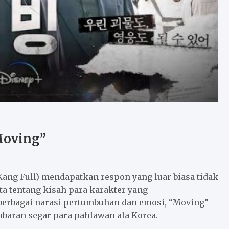
Moving”
Kang Full) mendapatkan respon yang luar biasa tidak
ita tentang kisah para karakter yang
erbagai narasi pertumbuhan dan emosi, “Moving”
aran segar para pahlawan ala Korea.