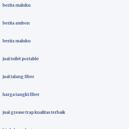
berita maluku
berita ambon
berita maluku
jual toilet portable
jual talang fiber
harga tangki fiber
jual grease trap kualitas terbaik