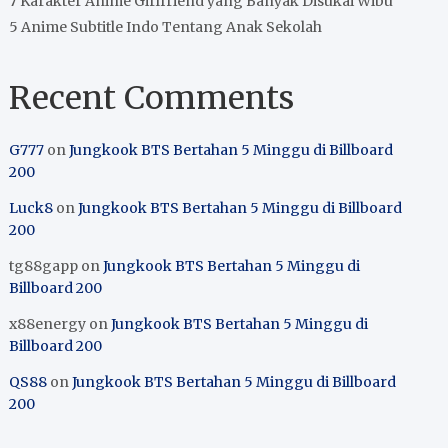
7 Karakter Anime Girlfriend yang Banyak Disukai Wibu
5 Anime Subtitle Indo Tentang Anak Sekolah
Recent Comments
G777
on
Jungkook BTS Bertahan 5 Minggu di Billboard
200
Luck8
on
Jungkook BTS Bertahan 5 Minggu di Billboard
200
tg88gapp
on
Jungkook BTS Bertahan 5 Minggu di
Billboard 200
x88energy
on
Jungkook BTS Bertahan 5 Minggu di
Billboard 200
QS88
on
Jungkook BTS Bertahan 5 Minggu di Billboard
200