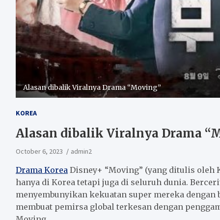
Alasan dibalik Viralnya Drama “Moving”
KOREA
Alasan dibalik Viralnya Drama “
October 6, 2023
admin2
Drama Korea
Disney+ “Moving” (yang ditulis oleh 
hanya di Korea tetapi juga di seluruh dunia. Bercer
menyembunyikan kekuatan super mereka dengan b
membuat pemirsa global terkesan dengan penggamb
Moving