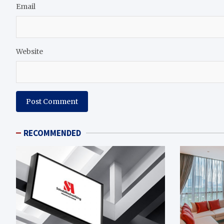
Email
Website
RECOMMENDED