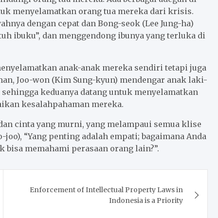
k menyelamatkan orang tua mereka dari krisis.
ayahnya dengan cepat dan Bong-seok (Lee Jung-ha)
tuh ibuku”, dan menggendong ibunya yang terluka di
menyelamatkan anak-anak mereka sendiri tetapi juga
-man, Joo-won (Kim Sung-kyun) mendengar anak laki-
s sehingga keduanya datang untuk menyelamatkan
saikan kesalahpahaman mereka.
 dan cinta yang murni, yang melampaui semua klise
-joo), “Yang penting adalah empati; bagaimana Anda
ak bisa memahami perasaan orang lain?”.
Enforcement of Intellectual Property Laws in
Indonesia is a Priority