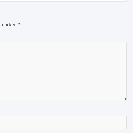
e marked
*