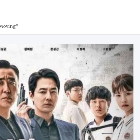
“Moving”