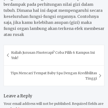
berdampak pada perhitungan nilai gizi dalam
tubuh. Dimana hal ini dapat mempengaruhi secara
keseluruhan fungsi-fungsi organnya. Contohnya
saja, jika kamu kelebihan asupan (gizi) maka
fungsi organ lambung akan terkena efek membesar
atau rusak
Post
Kuliah Jurusan Fisoterapi? Coba Pilih 6 Kampus Ini
navigation
Yuk!
Tips Mencari Tempat Baby Spa Dengan Kredibilitas
Tinggi
Leave a Reply
Your email address will not be published.
Required fields are