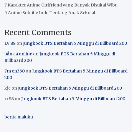
7 Karakter Anime Girlfriend yang Banyak Disukai Wibu
5 Anime Subtitle Indo Tentang Anak Sekolah
Recent Comments
LV 88
on
Jungkook BTS Bertahan 5 Minggu di Billboard 200
bắn cá online
on
Jungkook BTS Bertahan 5 Minggu di
Billboard 200
7m cn360
on
Jungkook BTS Bertahan 5 Minggu di Billboard
200
kjc
on
Jungkook BTS Bertahan 5 Minggu di Billboard 200
rr88
on
Jungkook BTS Bertahan 5 Minggu di Billboard 200
berita maluku