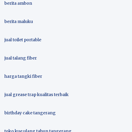
berita ambon
berita maluku
jual toilet portable
jual talang fiber
harga tangki fiber
jual grease trap kualitas terbaik
birthday cake tangerang
toko kue ulang tahun tangerang