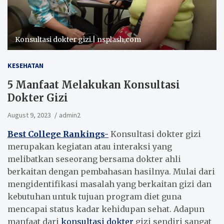
Konsultasi dokter gizi.| nsplash,com
KESEHATAN
5 Manfaat Melakukan Konsultasi
Dokter Gizi
August 9, 2023
admin2
Best College Rankings-
Konsultasi dokter gizi
merupakan kegiatan atau interaksi yang
melibatkan seseorang bersama dokter ahli
berkaitan dengan pembahasan hasilnya. Mulai dari
mengidentifikasi masalah yang berkaitan gizi dan
kebutuhan untuk tujuan program diet guna
mencapai status kadar kehidupan sehat. Adapun
manfaat dari
konsultasi dokter
gizi sendiri sangat