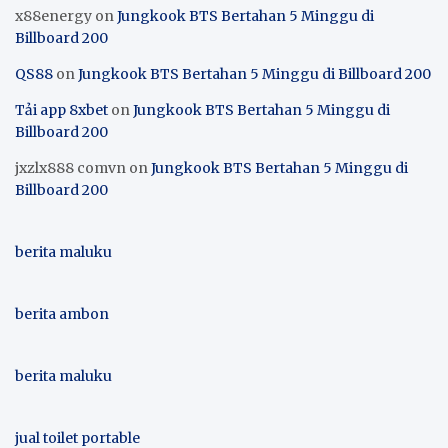
x88energy
on
Jungkook BTS Bertahan 5 Minggu di
Billboard 200
QS88
on
Jungkook BTS Bertahan 5 Minggu di Billboard 200
Tải app 8xbet
on
Jungkook BTS Bertahan 5 Minggu di
Billboard 200
jxzlx888 comvn
on
Jungkook BTS Bertahan 5 Minggu di
Billboard 200
berita maluku
berita ambon
berita maluku
jual toilet portable