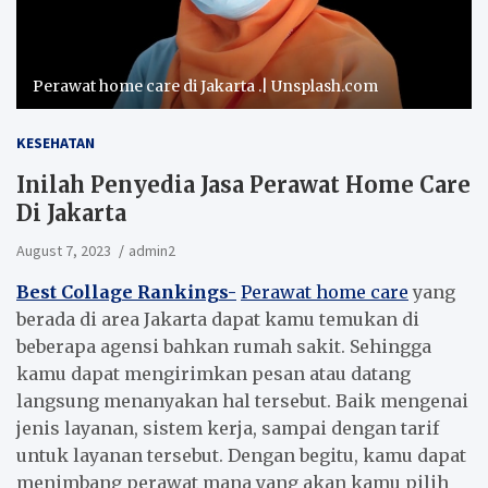
Perawat home care di Jakarta .| Unsplash.com
KESEHATAN
Inilah Penyedia Jasa Perawat Home Care
Di Jakarta
August 7, 2023
admin2
Best Collage Rankings-
Perawat home care
yang
berada di area Jakarta dapat kamu temukan di
beberapa agensi bahkan rumah sakit. Sehingga
kamu dapat mengirimkan pesan atau datang
langsung menanyakan hal tersebut. Baik mengenai
jenis layanan, sistem kerja, sampai dengan tarif
untuk layanan tersebut. Dengan begitu, kamu dapat
menimbang perawat mana yang akan kamu pilih