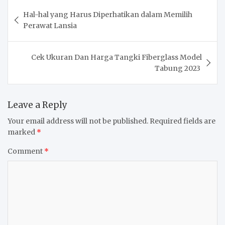
Post
Hal-hal yang Harus Diperhatikan dalam Memilih
navigation
Perawat Lansia
Cek Ukuran Dan Harga Tangki Fiberglass Model
Tabung 2023
Leave a Reply
Your email address will not be published.
Required fields are
marked
*
Comment
*