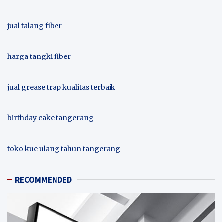
jual talang fiber
harga tangki fiber
jual grease trap kualitas terbaik
birthday cake tangerang
toko kue ulang tahun tangerang
RECOMMENDED