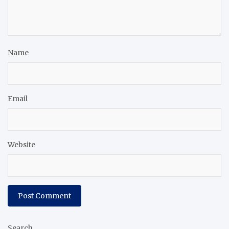
Name
Email
Website
Search